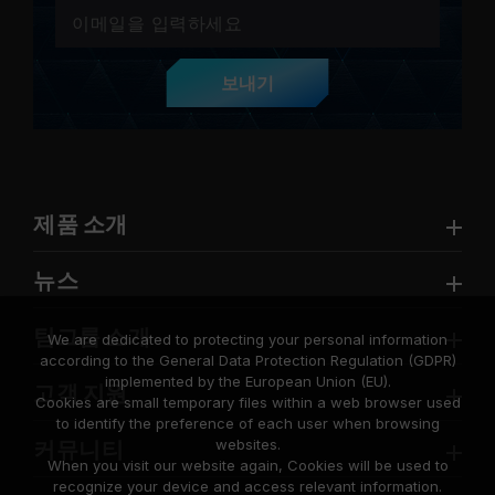
보내기
제품 소개
뉴스
팀그룹 소개
We are dedicated to protecting your personal information
according to the General Data Protection Regulation (GDPR)
implemented by the European Union (EU).
고객 지원
Cookies are small temporary files within a web browser used
to identify the preference of each user when browsing
websites.
커뮤니티
When you visit our website again, Cookies will be used to
recognize your device and access relevant information.