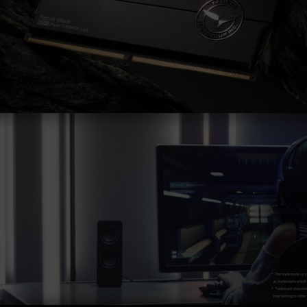
오버클럭(XMP 3.0 / EXPO 설정 활성화 등)은
JEDEC 표준을 초과해, 시스템 안정성에 영향을
미칠 수 있습니다. 오버클럭으로 인한 시스템 불
안정이 생길 경우 BIOS 기본값으로 복원하시길
바랍니다.
메모리 모듈에 기재된 주파수는 달성 가능한 최대
주파수이며, 모든 시스템에서 도달하지 못할 수
있습니다.
메인보드 및 프로세서가 해당 오버클럭 기술
(XMP 3.0 / EXPO)을 지원하는지 반드시 확인하
십시오. 지원되지 않을 경우, 메모리가 표기된 오
버클럭 주파수에 도달하지 못할 수 있습니다.
TEAMGROUP의 모든 메모리 모듈은 표준 전압
범위 내에서 테스트됩니다. 프로세서나 메인보드
의 문제로 인한 고장은 해당 제조사에 문의하여
A/S를 받으시길 바랍니다.