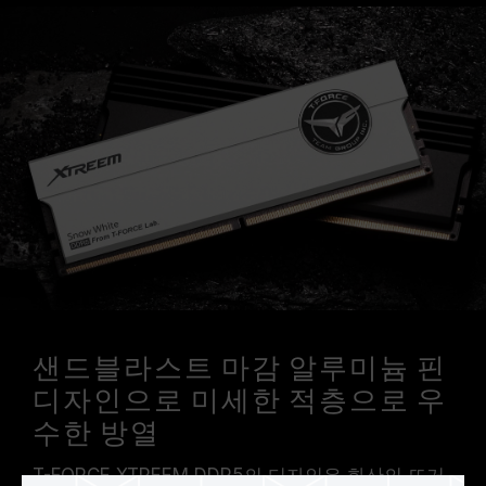
샌드블라스트 마감 알루미늄 핀
디자인으로 미세한 적층으로 우
수한 방열
T-FORCE XTREEM DDR5의 디자인은 화산의 뜨거