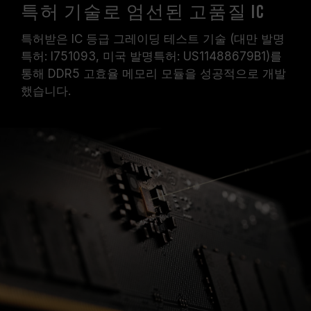
특허 기술로 엄선된 고품질 IC
특허받은 IC 등급 그레이딩 테스트 기술 (대만 발명
특허: I751093, 미국 발명특허: US11488679B1)를
통해 DDR5 고효율 메모리 모듈을 성공적으로 개발
했습니다.