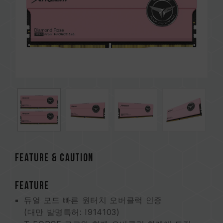
FEATURE & CAUTION
FEATURE
듀얼 모드 빠른 원터치 오버클럭 인증
(대만 발명특허: I914103)