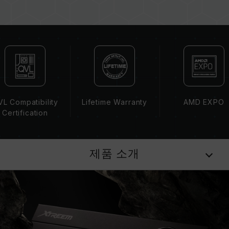
스트를 통해 페어링 됐습니다. 다른 세트의 메모
리를 혼용하면 시스템이 불안정해지거나 부팅되
지 않을 수 있습니다.
CPU 메모리 컨트롤러(IMC)의 품질과 현재 사용
되는 메인보드 BIOS 버전이 메모리 동작 클럭에
영향을 줄 수 있습니다.
메모리의 최종 작동 주파수는 시스템 BIOS 설정
과 메인보드, CPU의 호환성에 따라 달라집니다.
L Compatibility
Lifetime Warranty
AMD EXPO
XMP 3.0(Intel) 또는 EXPO(AMD)가 활성화되지
Certification
않은 경우, 메모리는 SPD(JEDEC 표준)에 따라
기본 주파수 DDR5-4800 또는 그 이하로 실행됩
니다. 이는 제품 결합이 아닌 정상적인 작동입니
제품 소개
다.
XMP 3.0 / EXPO는 사용자가 수동으로 활성화해
야 하며, 일부 메인보드나 CPU는 표기된 주파수
에 도달하지 못할 수 있으며, 최종 작동 주파수는
시스템 설정 및 하드웨어 사양에 의해 제한됩니
다.