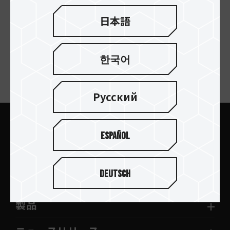
C141 USB 2.0 FLASH
C141 USB 2.0 FLASH
日本語
DRIVE BLUE
DRIVE RED
한국어
ニュースレターの購読
Русский
Español
送信します
Deutsch
製品