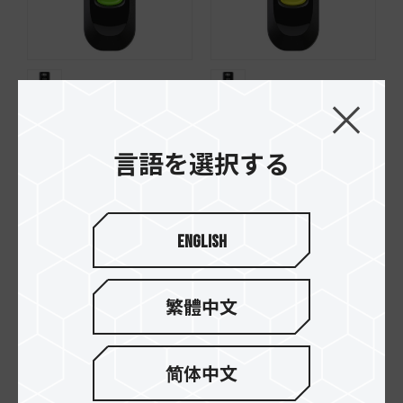
C141 USB 2.0 FLASH
C141 USB 2.0 FLASH
DRIVE GREEN
DRIVE YELLOW
言語を選択する
English
繁體中文
简体中文