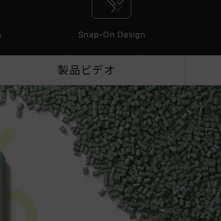
n
Snap-On Design
製品ビデオ