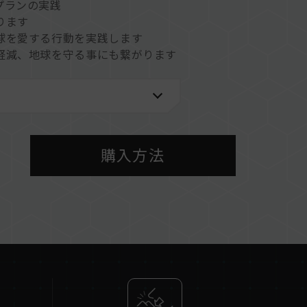
プランの実践
ります
球を愛する行動を実践します
軽減、地球を守る事にも繋がります
購入方法