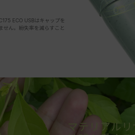
5 ECO USBはキャップを
りません。紛失率を減らすこと
マテリアルリ