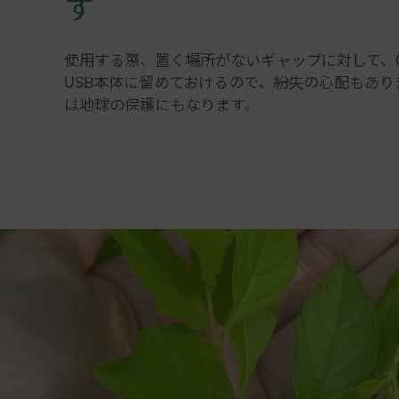
す
使用する際、置く場所がないギャップに対して、C17
USB本体に留めておけるので、紛失の心配もあ
は地球の保護にもなります。