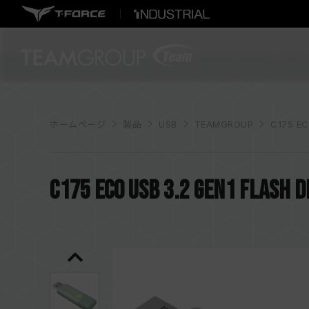
ホームページ
製品
USB
TEAMGROUP
C175 EC
C175 ECO USB 3.2 Gen1 FLASH D