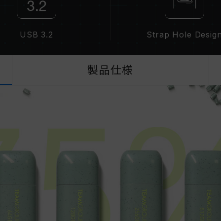
USB 3.2
Strap Hole Desig
製品仕様