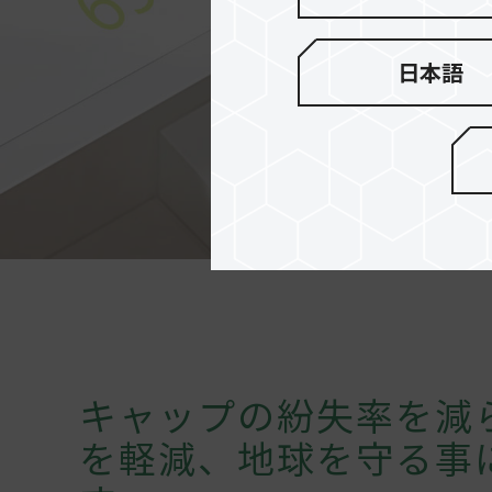
日本語
キャップの紛失率を減
を軽減、地球を守る事