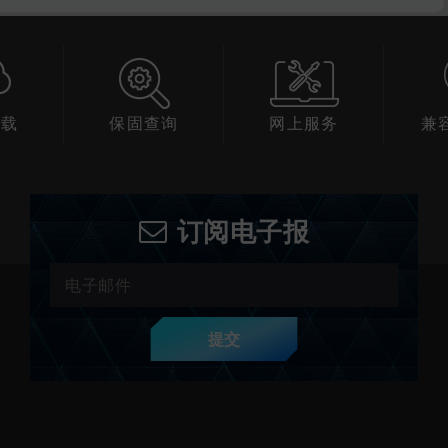
下载
保固查询
网上服务
兼
订阅电子报
提交