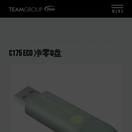
MENU
C175 ECO 净零U盘