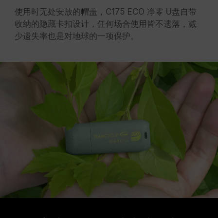
使用时无处安放的帽盖，C175 ECO 净零 U盘自带
收纳的隐藏卡扣设计，任何场合使用皆不遗落，减
少遗失率也是对地球的一项保护。