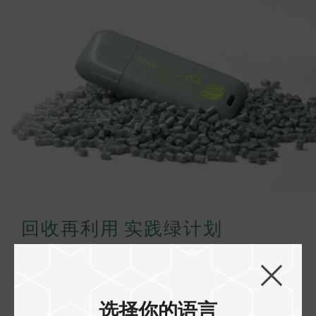
回收再利用 实践绿计划
我们一起实际行动，减少新塑料使用，C175 ECO
净零 U盘使用 PCR75% (Post-Consumer
Recycled) 回收塑料，透过回收塑料原料再利用，
选择你的语言
实践永续地球。