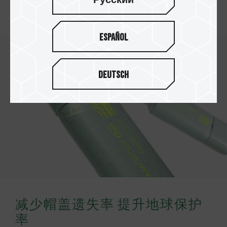
Русский
，落实减碳绿生活，为净零尽一分力。
Español
Deutsch
减少帽盖遗失率 提升地球保护
率