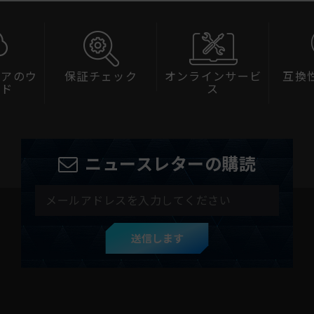
ェアのウ
保証チェック
オンラインサービ
互換
ード
ス
ニュースレターの購読
送信します