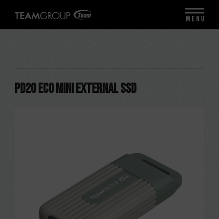
MENU
PD20 ECO Mini External SSD