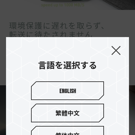
環境保護に遅れを取らず、
転送に待たされません
エコ素材の筐体設計で、毎秒最大1,000MBの転送
速度を実現し、
環境に優しく、高速な保存を楽しむことができま
言語を選択する
す。
English
繁體中文