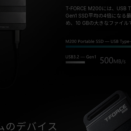
T-FORCE M200には、US
Gen1 SSD平均の4倍になる
め、10 GBの大きなファイル
ムのデバイス