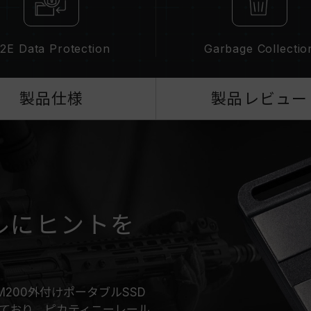
2E Data Protection
Garbage Collectio
製品仕様
製品レビュー
フルにヒントを
 M200外付けポータブルSSD
ており、ピカティニーレール