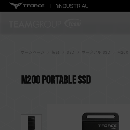
ホームページ
製品
SSD
ポータブル SSD
M200 
M200 Portable SSD