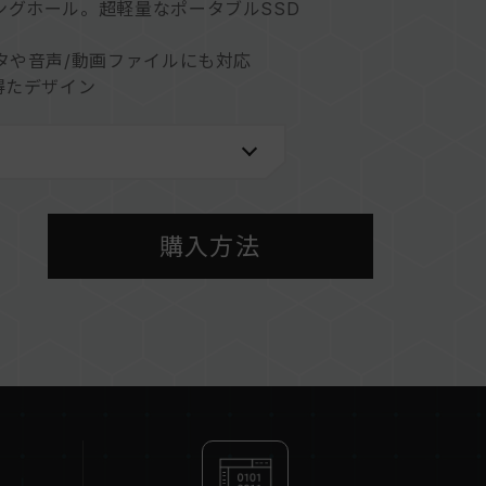
ングホール。超軽量なポータブルSSD
タや音声/動画ファイルにも対応
得たデザイン
サポート
購入方法