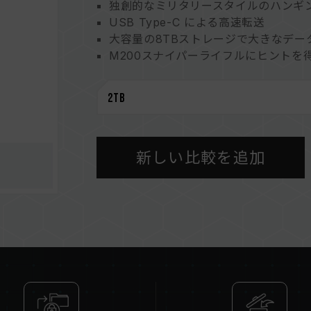
独創的なミリタリースタイルのハンギ
USB Type-C による高速転送
大容量の8TBストレージで大きなデー
M200スナイパーライフルにヒントを
二重構造による究極の冷却機能
最も過酷な条件に対応した構造
マルチプラットフォームのデバイスを
新しい比較を追加