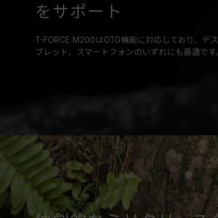
をサポート
T-FORCE M200はOTG機能に対応しており、
ブレット、スマートフォンのいずれにも
最適です