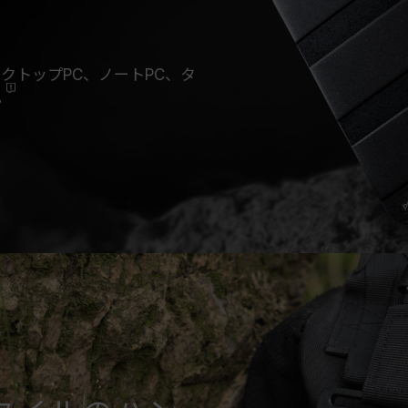
デスクトップPC、ノートPC、タ
。