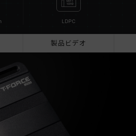
n
LDPC
製品ビデオ