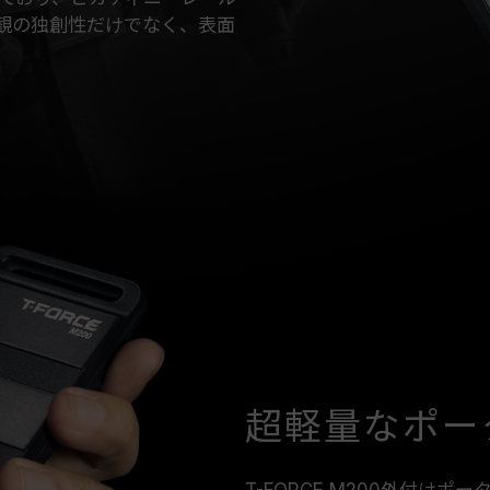
観の独創性だけでなく、表面
超軽量なポータ
T-FORCE M200外付けポー