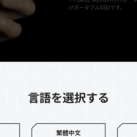
けポータブルSSDです。
言語を選択する
冷却機能
繁體中文