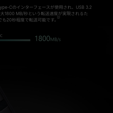
B Type-Cのインターフェースが使用され、USB 3.2
最大1800 MB/秒という転送速度が実現されるた
でも20秒程度で転送
可能です。