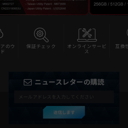
ェアのウ
保証チェック
オンラインサービ
互換
ード
ス
ニュースレターの購読
送信します