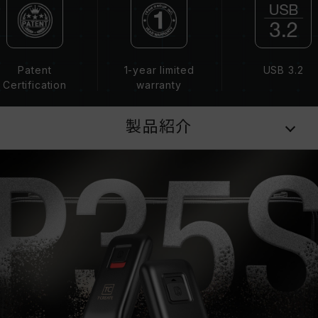
Patent
1-year limited
USB 3.2
Certification
warranty
製品紹介