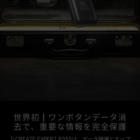
世界初 | ワンボタンデータ消
去で、重要な情報を完全保護
T-CREATE EXPERT P35Sは、データ破壊とチップ