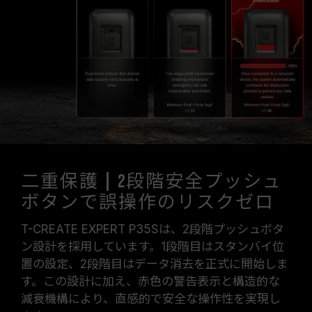
二重保護 | 2段階安全プッシュ
ボタンで誤操作のリスクゼロ
T-CREATE EXPERT P35Sは、2段階プッシュボタ
ン設計を採用しています。1段階目はスタンバイ位
置の設定、2段階目はデータ消去を正式に開始しま
す。この設計に加え、赤色の警告表示と構造的な
減衰機構により、直感的で安全な操作性を実現し