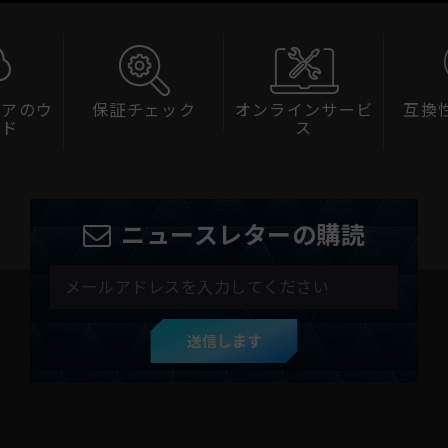
ェアのウ
保証チェック
オンラインサービ
互換
ード
ス
ニュースレターの購読
送信します