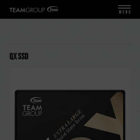
MENU
QX SSD