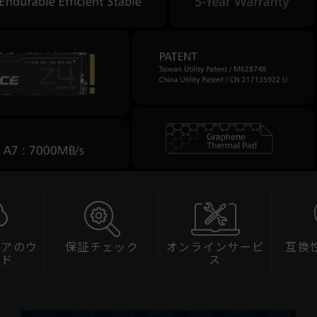
ェアのウ
保証チェック
オンラインサービ
互換
ード
ス