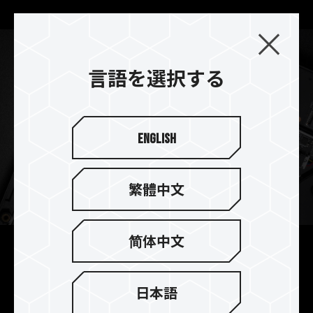
言語を選択する
English
繁體中文
简体中文
ノートパソコンの容量アップ
に
日本語
グラフェンヒートシンクの厚さは1mm以下となる