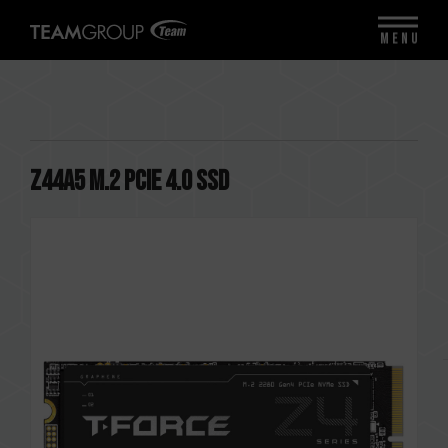
MENU
Z44A5 M.2 PCIe 4.0 SSD