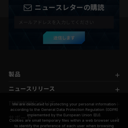
ニュースレターの購読
送信します
製品
ニュースリリース
TEAMGROUPについて
We are dedicated to protecting your personal information
according to the General Data Protection Regulation (GDPR)
implemented by the European Union (EU).
サポート
Cookies are small temporary files within a web browser used
to identify the preference of each user when browsing