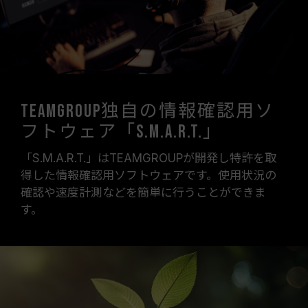
TEAMGROUP独自の情報確認用ソ
フトウェア「S.M.A.R.T.」
「S.M.A.R.T.」はTEAMGROUPが開発し特許を取
得した情報確認用ソフトウェアです。使用状況の
確認や速度計測などを簡単に行うことができま
す。