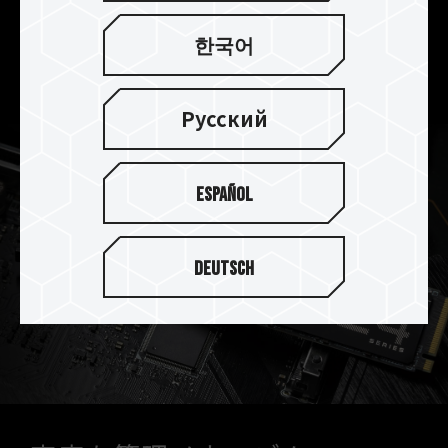
ので、他のパーツとの干渉を心配する必要はあり
한국어
ません。Z44Aシリーズはノートパソコンの容量ア
ップにも最適な製品です。
Русский
Español
Deutsch