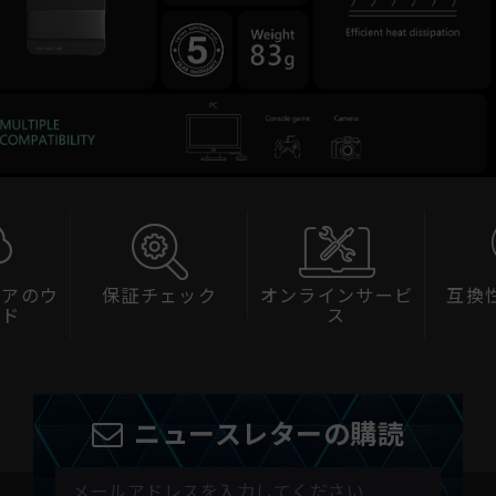
ェアのウ
保証チェック
オンラインサービ
互換
ード
ス
ニュースレターの購読