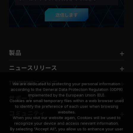
送信します
製品
ニュースリリース
TEAMGROUPについて
We are dedicated to protecting your personal information
according to the General Data Protection Regulation (GDPR)
implemented by the European Union (EU).
サポート
Cookies are small temporary files within a web browser used
to identify the preference of each user when browsing
websites.
コミュニティ
When you visit our website again, Cookies will be used to
recognize your device and access relevant information.
By selecting "Accept All", you allow us to enhance your user