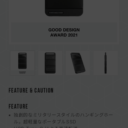
FEATURE & CAUTION
FEATURE
独創的なミリタリースタイルのハンギングホー
ル。超軽量なポータブルSSD