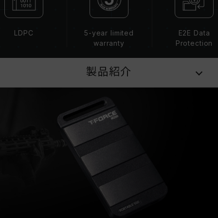
LDPC
5-year limited
E2E Data
warranty
Protection
製品紹介