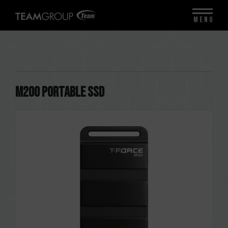
MENU
M200 Portable SSD