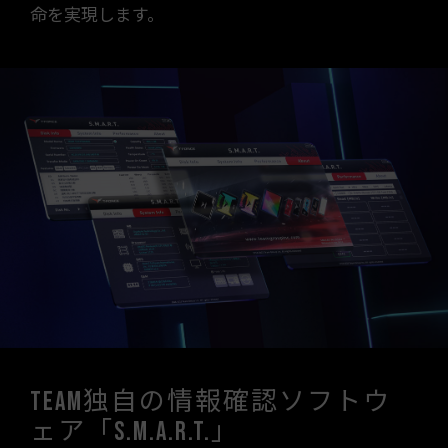
命を実現します。
Team独自の情報確認ソフトウ
ェア「S.M.A.R.T.」