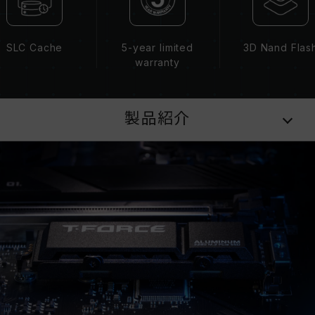
SLC Cache
5-year limited
3D Nand Flas
warranty
製品紹介