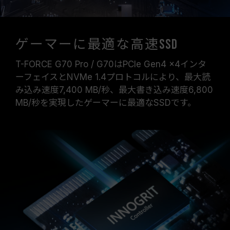
ゲーマーに最適な高速SSD
T-FORCE G70 Pro / G70はPCIe Gen4 x4インタ
ーフェイスとNVMe 1.4プロトコルにより、最大読
み込み速度7,400 MB/秒、最大書き込み速度6,800
MB/秒を実現したゲーマーに最適なSSDです。