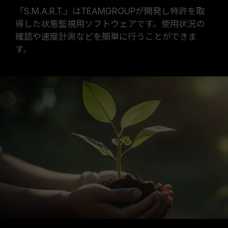
「S.M.A.R.T.」はTEAMGROUPが開発し特許を取
得した状態監視用ソフトウェアです。使用状況の
確認や速度計測などを簡単に行うことができま
す。