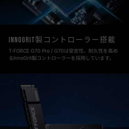
InnoGrit製コントローラー搭載
T-FORCE G70 Pro / G70は安定性、耐久性を高め
るInnoGrit製コントローラーを採用しています。