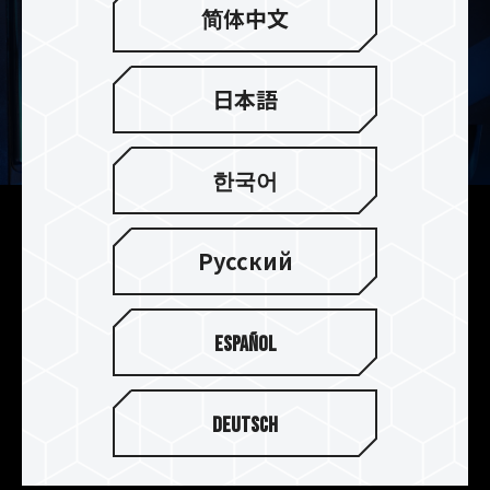
简体中文
日本語
한국어
2種類のヒートシンク
Русский
T-FORCE G70 Pro / G70はノートパソコンでの使
用に最適な特許取得済みの薄型グラフェンヒート
シンク搭載モデルとPS5での使用に最適なアルミ
Español
ニウム合金ヒートシンク搭載モデルの2モデルを用
意しています。使用する環境に合わせてヒートシン
クの種類をお選びください。
Deutsch