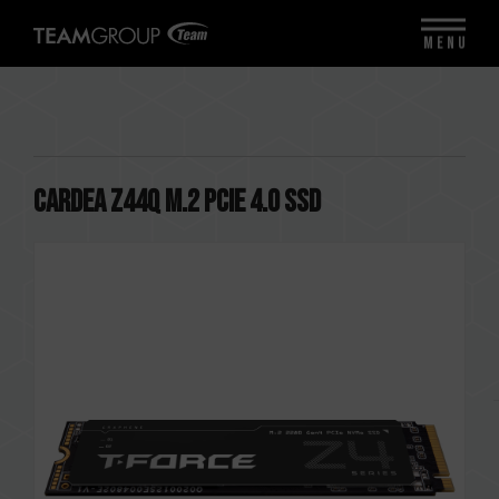
MENU
CARDEA Z44Q M.2 PCIe 4.0 SSD