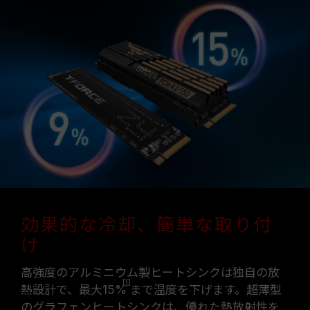
効果的な冷却、簡単な取り付
け
高強度のアルミニウム製ヒートシンクは独自の放
熱設計で、最大
15%
まで温度を下げます。超薄型
のグラフェンヒートシンクは、優れた熱放射性を