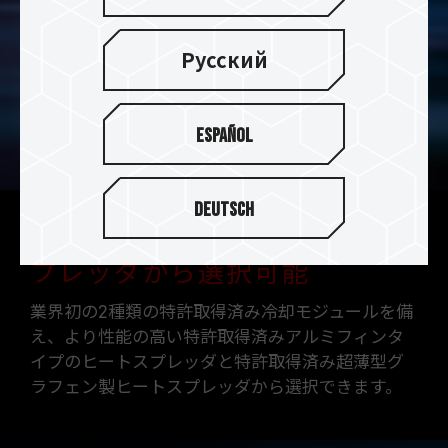
Русский
Español
Deutsch
2種類の特許取得済みヒートス
プレッダから選択可能
業界初の2種類の特許取得済み冷却モジュールを備
え、より性能の高い特許取得済みアルミフィンタ
イプのヒートスプレッダと特許取得済み超薄型グ
ラフェン製ヒートスプレッダから選択できます。