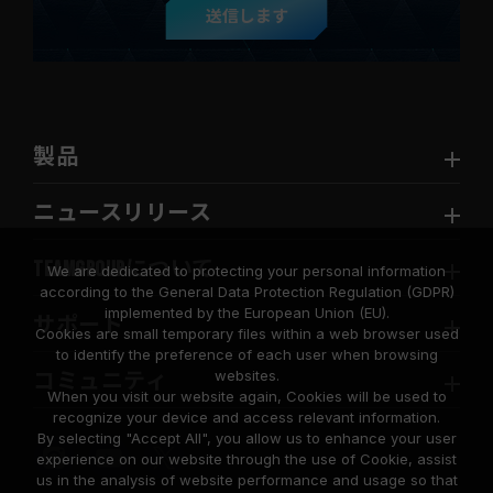
送信します
製品
ニュースリリース
TEAMGROUPについて
We are dedicated to protecting your personal information
according to the General Data Protection Regulation (GDPR)
implemented by the European Union (EU).
サポート
Cookies are small temporary files within a web browser used
to identify the preference of each user when browsing
websites.
コミュニティ
When you visit our website again, Cookies will be used to
recognize your device and access relevant information.
By selecting "Accept All", you allow us to enhance your user
experience on our website through the use of Cookie, assist
us in the analysis of website performance and usage so that