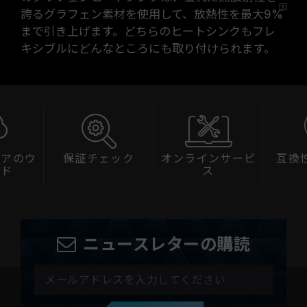
誇るグラフェン素材を使用して、放熱性を最大
9%
まで引き上げます。どちらのヒートシンクもフレ
キシブルにどんなところにも取り付けられます。
ェアのウ
保証チェック
オンラインサービ
互換
ード
ス
ニュースレターの購読