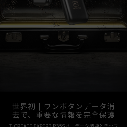
世界初 | ワンボタンデータ消
去で、重要な情報を完全保護
T-CREATE EXPERT P35Sは、データ破壊とチップ