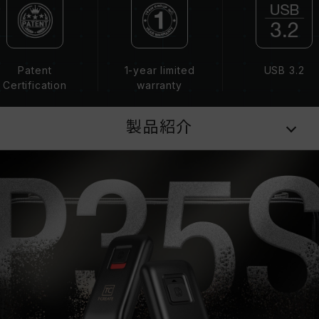
Patent
1-year limited
USB 3.2
Certification
warranty
製品紹介