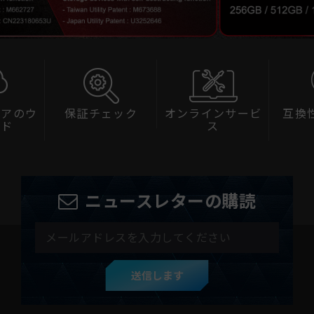
ェアのウ
保証チェック
オンラインサービ
互換
ード
ス
ニュースレターの購読
送信します