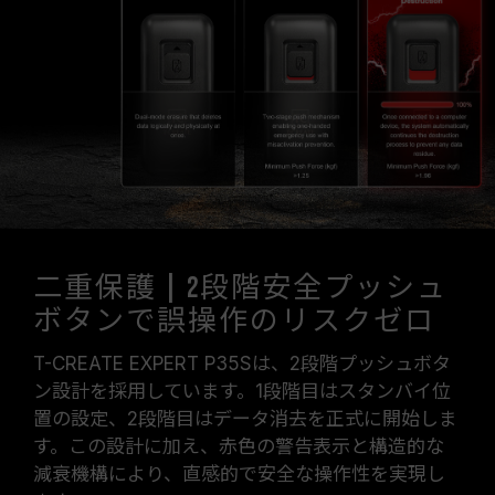
二重保護 | 2段階安全プッシュ
ボタンで誤操作のリスクゼロ
T-CREATE EXPERT P35Sは、2段階プッシュボタ
ン設計を採用しています。1段階目はスタンバイ位
置の設定、2段階目はデータ消去を正式に開始しま
す。この設計に加え、赤色の警告表示と構造的な
減衰機構により、直感的で安全な操作性を実現し