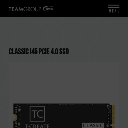
MENU
CLASSIC I45 PCIe 4.0 SSD