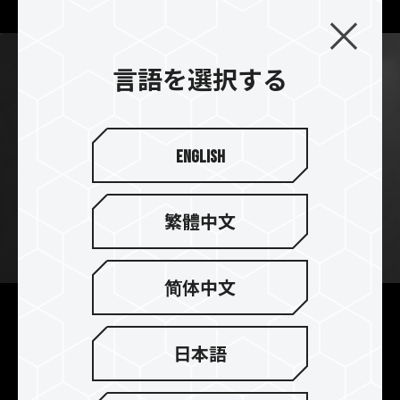
言語を選択する
English
繁體中文
简体中文
特許取得済みの極薄グラフェ
ンヒートシンクにより、創作
日本語
中でも効率的な放熱効果