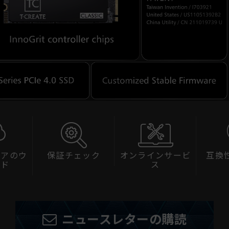
ェック
オンラインサービ
互換性チェック
スペ
ス
ニュースレターの購読