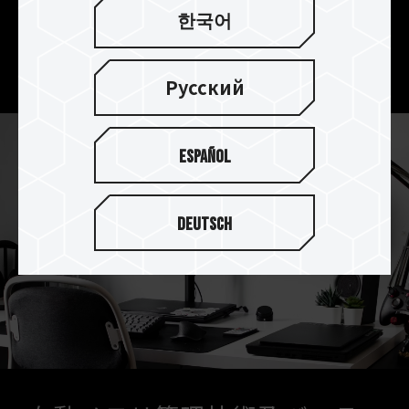
特許取得済みの極薄グラフェンヒートシンクによ
한국어
り、ハイエンドな作業をしでも放熱効果が抜群
し、システムの動作を安定させます。
Русский
Español
Deutsch