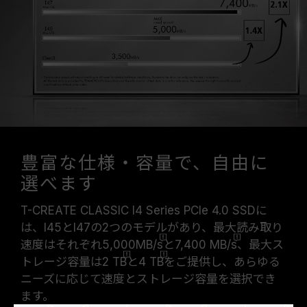
豊富な仕様・容量で、自由に
選べます
T-CREATE CLASSIC I4 Series PCIe 4.0 SSDに
は、I45とI47の2つのモデルがあり、最大読み取り
速度はそれぞれ5,000
MB/s
と7,400
MB/s
、最大ス
トレージ容量は2
TB
と4
TB
をご提供し、あらゆる
ニーズに応じて速度とストレージ容量を選択でき
ます。