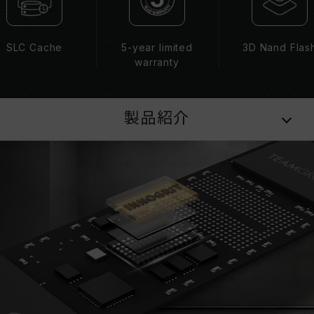
SLC Cache
5-year limited
3D Nand Flas
warranty
製品紹介