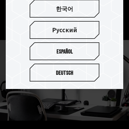
特許取得済みの極薄グラフェンヒートシンクによ
한국어
り、ハイエンドな作業をしでも放熱効果が抜群
し、システムの動作を安定させ、長時間のクリエ
イティブな作業を心配する必要はありません。
Русский
Español
Deutsch