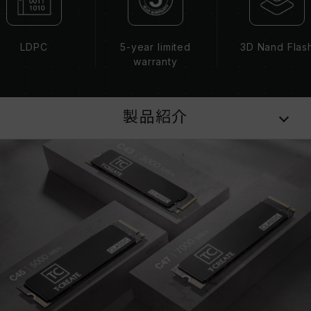
LDPC
5-year limited
3D Nand Flas
warranty
製品紹介