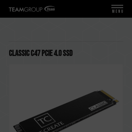
MENU
CLASSIC C47 PCIe 4.0 SSD