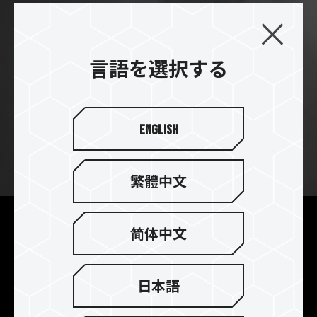
言語を選択する
English
繁體中文
特許取得済みの極薄グラフェ
简体中文
ンヒートシンクにより、創作
中でも効率的な放熱が期待で
日本語
きます