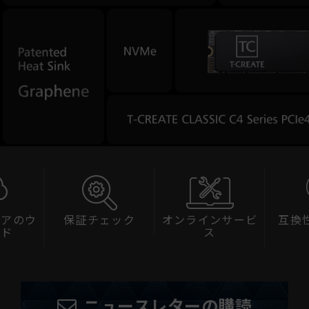
ェアのウ
保証チェック
オンラインサービ
互換
ード
ス
ニュースレターの購読