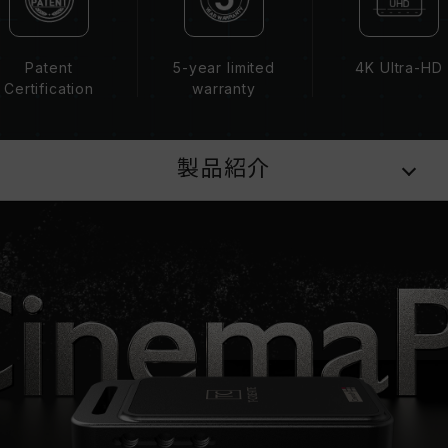
Patent
5-year limited
4K Ultra-HD
Certification
warranty
製品紹介