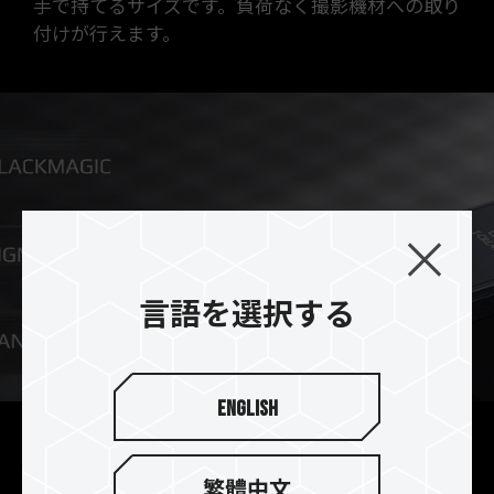
手で持てるサイズです。負荷なく撮影機材への取り
付けが行えます。
言語を選択する
English
USB Type-Cインターフェイスを
繁體中文