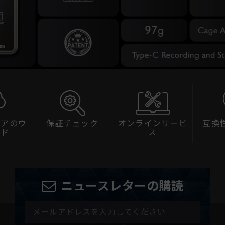
ェアのウ
保証チェック
オンラインサービ
互換
ード
ス
ニュースレターの購読