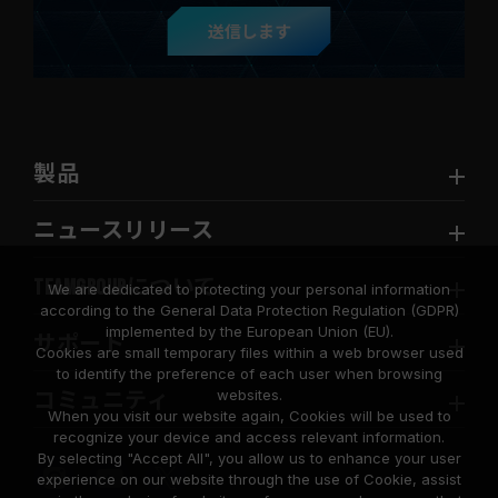
送信します
製品
ニュースリリース
TEAMGROUPについて
We are dedicated to protecting your personal information
according to the General Data Protection Regulation (GDPR)
implemented by the European Union (EU).
サポート
Cookies are small temporary files within a web browser used
to identify the preference of each user when browsing
websites.
コミュニティ
When you visit our website again, Cookies will be used to
recognize your device and access relevant information.
By selecting "Accept All", you allow us to enhance your user
experience on our website through the use of Cookie, assist