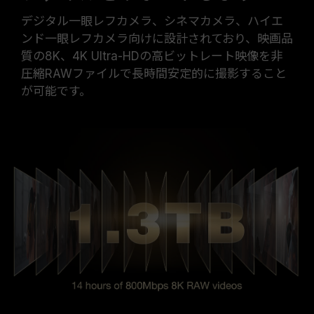
デジタル一眼レフカメラ、シネマカメラ、ハイエ
ンド一眼レフカメラ向けに設計されており、映画品
質の8K、4K Ultra-HDの高ビットレート映像を非
圧縮RAWファイルで長時間安定的に撮影すること
が可能です。