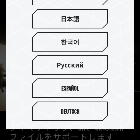
送を瞬時に、待ち時間なしで行うことができます。
日本語
한국어
Русский
Español
Deutsch
シネマティック、8K、4KのRAW
ファイルをサポートします