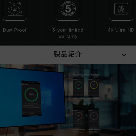
Dust Proof
5-year limited
4K Ultra-HD
warranty
製品紹介