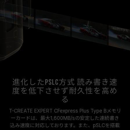
進化したpSLC方式 読み書き速
度を低下させず耐久性を高め
る
T-CREATE EXPERT CFexpress Plus Type Bメモリ
ーカードは、最大1,600MB/sの安定した連続書き
込み速度に対応しております。また、pSLCを搭載