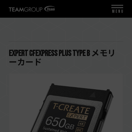
MENU
EXPERT CFexpress Plus Type B メモリ
ーカード