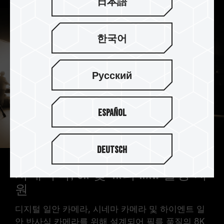
日本語
한국어
Русский
Español
Deutsch
시네마틱, 8K 및 4K의 RAW 촬영 지
원
디지털 일안 카메라, 시네마 카메라 및 하이엔트 일
안 반사식 카메라를 위해 설계되어 필름 품질의 8K