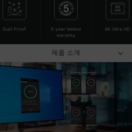
Dust Proof
5-year limited
4K Ultra-HD
warranty
제품 소개