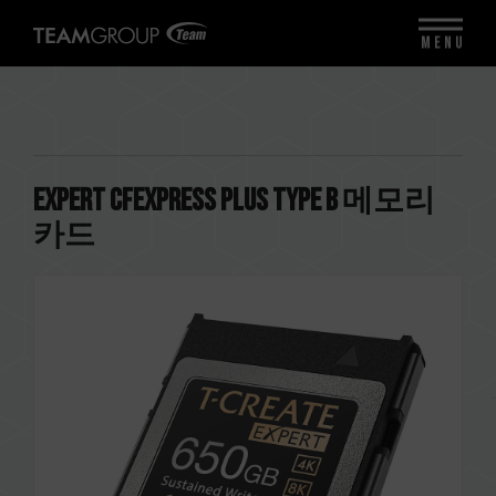
MENU
EXPERT CFexpress Plus Type B 메모리
카드