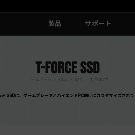
製品
サポート
T-FORCE SSD
ホームページ
製品
SSD
T-FORCE
高速 SSDは、ゲームプレーヤとハイエンドPC向けにカスタマイズされて