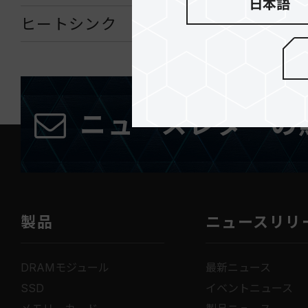
日本語
ヒートシンク
ニュースレターの
製品
ニュースリリ
DRAMモジュール
最新ニュース
SSD
イベントニュース