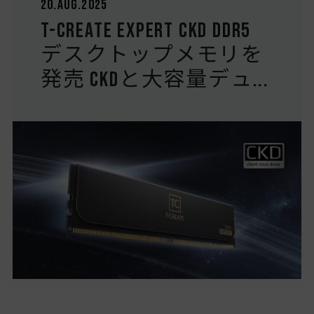
20.Aug.2025
T-CREATE EXPERT CKD DDR5
デスクトップメモリを
発売 CKDと大容量デュ...