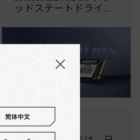
ッドステートドライ...
简体中文
18.Sep.2025