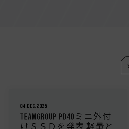
04.Dec.2025
TEAMGROUP PD40ミニ外付
けＳＳＤを発表 軽量と