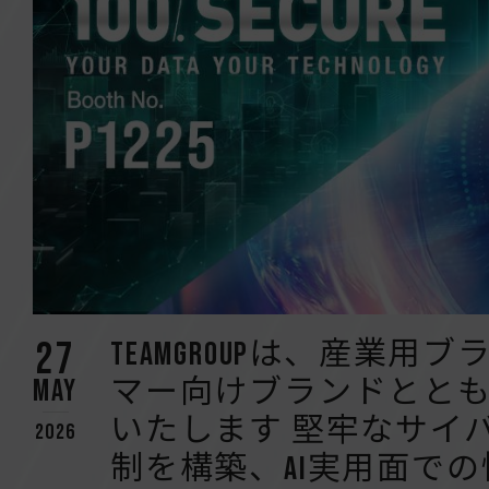
27
TEAMGROUPは、産業
May
マー向けブランドとともに、C
いたします 堅牢なサイ
2026
制を構築、AI実用面で