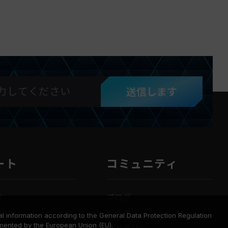
送信します
ート
コミュニティ
法
ブログ
要
ビデオ
l information according to the General Data Protection Regulation
mented by the European Union (EU).
ロード
ギャラリー