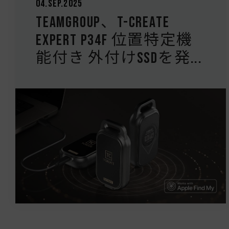
04.Sep.2025
TEAMGROUP、T-CREATE
EXPERT P34F 位置特定機
能付き 外付けSSDを発...