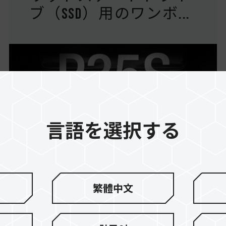
ブ（SSD）用のワンボ...
言語を選択する
繁體中文
15.Oct.2025