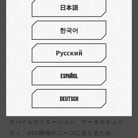
日本語
한국어
Русский
Español
Deutsch
モバイルストレージとセキュリティ設計：
スマートバックアップ×データ保護
モバイルクリエーション、データセキュリ
ティ、ESG開発のニーズに応えるため、