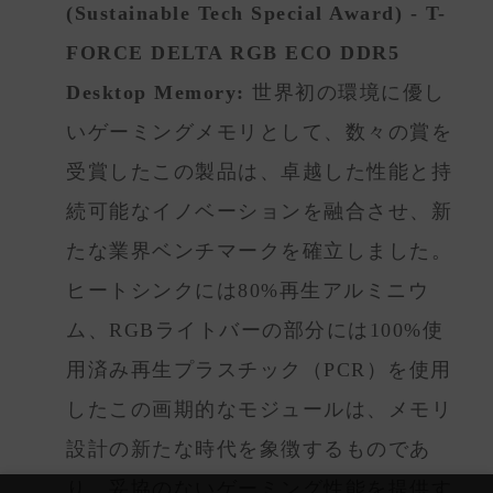
(Sustainable Tech Special Award) - T-
FORCE DELTA RGB ECO DDR5
Desktop Memory:
世界初の環境に優し
いゲーミングメモリとして、数々の賞を
受賞したこの製品は、卓越した性能と持
続可能なイノベーションを融合させ、新
たな業界ベンチマークを確立しました。
ヒートシンクには80%再生アルミニウ
ム、RGBライトバーの部分には100%使
用済み再生プラスチック（PCR）を使用
したこの画期的なモジュールは、メモリ
設計の新たな時代を象徴するものであ
り、妥協のないゲーミング性能を提供す