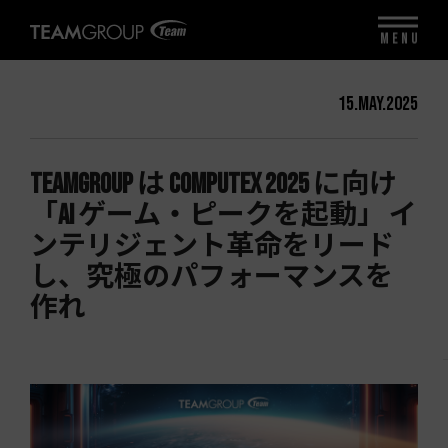
MENU
15.May.2025
TEAMGROUP は COMPUTEX 2025 に向け
「AI ゲーム・ピークを起動」 イ
ンテリジェント革命をリード
し、究極のパフォーマンスを
作れ