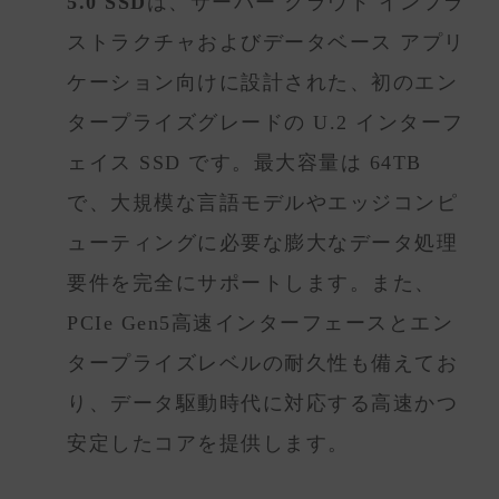
5.0 SSD
は、サーバー クラウド インフラ
ストラクチャおよびデータベース アプリ
ケーション向けに設計された、初のエン
タープライズグレードの U.2 インターフ
ェイス SSD です。最大容量は 64TB
で、大規模な言語モデルやエッジコンピ
ューティングに必要な膨大なデータ処理
要件を完全にサポートします。また、
PCIe Gen5高速インターフェースとエン
タープライズレベルの耐久性も備えてお
り、データ駆動時代に対応する高速かつ
安定したコアを提供します。