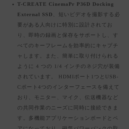
T-CREATE CinemaPr P36D Docking
External SSD
、短いビデオを撮影する必
要がある人向けに特別に設計されてお
り、即時の録画と保存をサポートし、す
べてのキーフレームを効率的にキャプチ
ャします。また、簡単に取り付けられる
ように 4 つの 1/4 インチのネジ穴が装備
されています。 HDMIポート1つとUSB-
Cポート4つのインターフェースを備えて
おり、モニター、マイク、伝送機器など
の共同作業のニーズに同時に接続できま
す。多機能アプリケーションボードとペ
アになっており、磁気パワーバンクの取