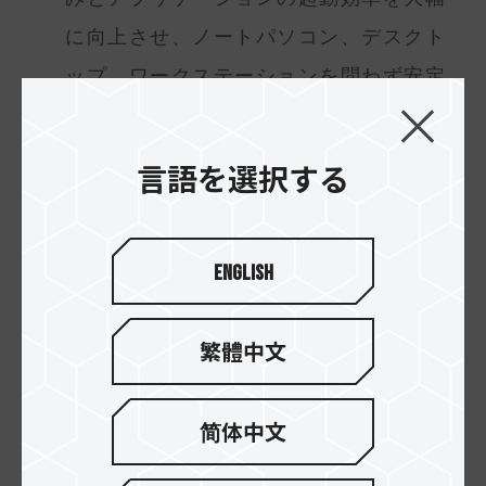
に向上させ、ノートパソコン、デスクト
ップ、ワークステーションを問わず安定
して動作し、低消費電力と高性能の最適
なバランスを実現します。また、革新的
言語を選択する
な熱管理設計も備えており、温度を効果
的に制御し、長期動作時の安定性と耐久
English
性を確保します。
繁體中文
简体中文