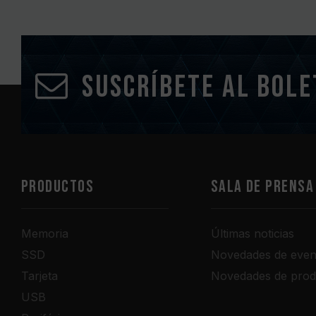
Suscríbete al bole
PRODUCTOS
Sala de prensa
Memoria
Últimas noticias
SSD
Novedades de even
Tarjeta
Novedades de prod
USB