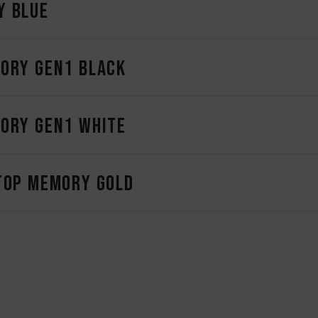
Y BLUE
ORY Gen1 BLACK
ORY Gen1 WHITE
TOP MEMORY GOLD