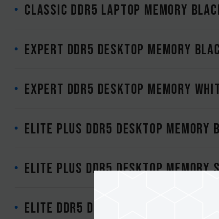
CLASSIC DDR5 LAPTOP MEMORY BLAC
EXPERT DDR5 DESKTOP MEMORY BLA
EXPERT DDR5 DESKTOP MEMORY WHI
ELITE PLUS DDR5 DESKTOP MEMORY 
ELITE PLUS DDR5 DESKTOP MEMORY S
ELITE DDR5 DESKTOP MEMORY