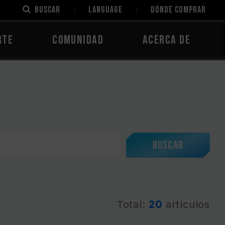
Buscar
LANGUAGE
Dónde comprar
rte
Comunidad
Acerca de
Buscar
Total:
20
artículos