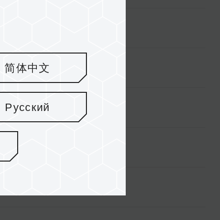
简体中文
Русский