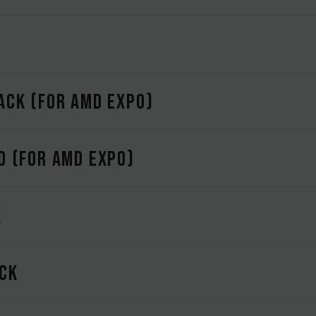
CK (FOR AMD EXPO)
 (FOR AMD EXPO)
K
CK