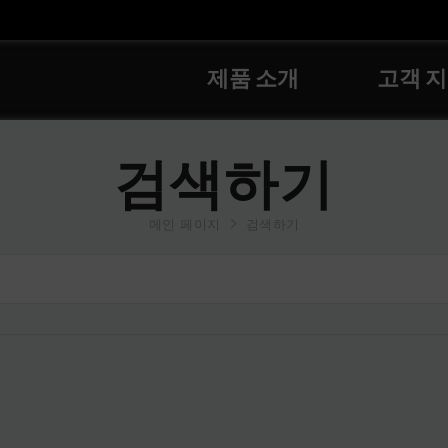
제품 소개
고객 
검색하기
메인 페이지
검색하기