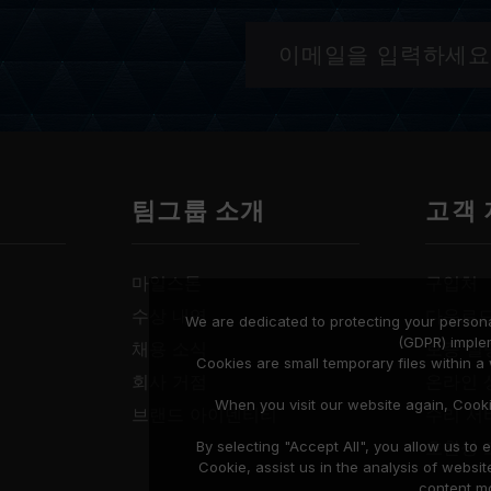
팀그룹 소개
고객
마일스톤
구입처
수상 내역
다운로
We are dedicated to protecting your persona
(GDPR) imple
채용 소식
보증 설
Cookies are small temporary files within 
회사 거점
온라인 
When you visit our website again, Cook
브랜드 아이덴티티
수리 서
호환성 
By selecting "Accept All", you allow us t
Cookie, assist us in the analysis of web
content mo