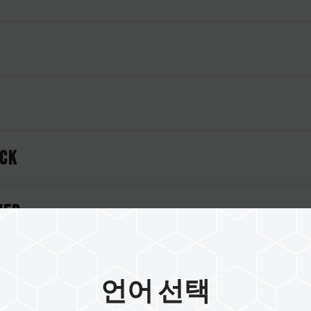
ACK
VER
언어 선택