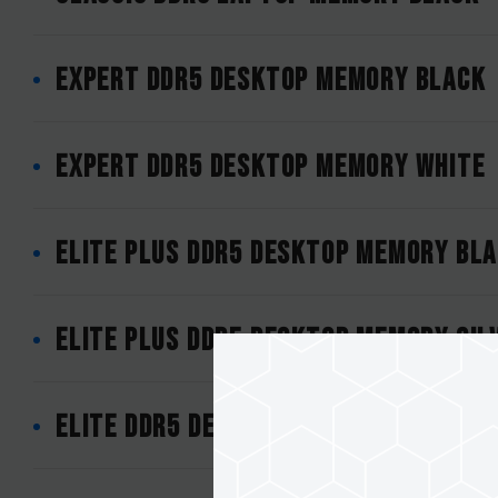
EXPERT DDR5 DESKTOP MEMORY BLACK
EXPERT DDR5 DESKTOP MEMORY WHITE
ELITE PLUS DDR5 DESKTOP MEMORY BL
ELITE PLUS DDR5 DESKTOP MEMORY SIL
ELITE DDR5 DESKTOP MEMORY