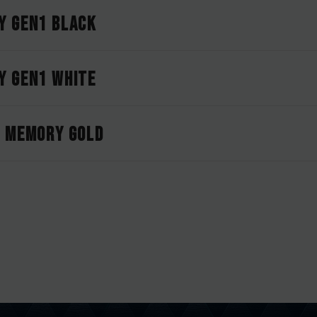
Y Gen1 BLACK
Y Gen1 WHITE
P MEMORY GOLD