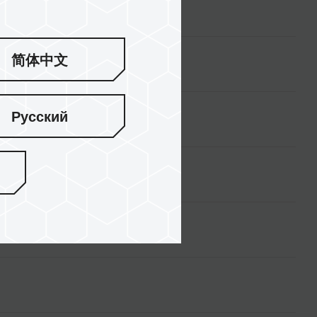
简体中文
Русский