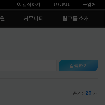
검색하기
LANGUAGE
구입처
지원
커뮤니티
팀그룹 소개
검색하기
총계:
20
개