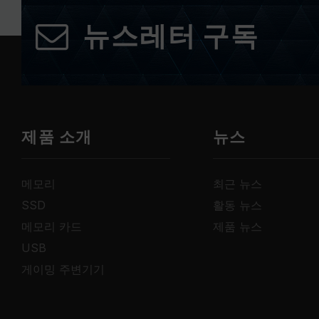
뉴스레터 구독
제품 소개
뉴스
메모리
최근 뉴스
SSD
활동 뉴스
메모리 카드
제품 뉴스
USB
게이밍 주변기기