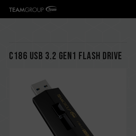
C186 USB 3.2 Gen1 FLASH DRIVE