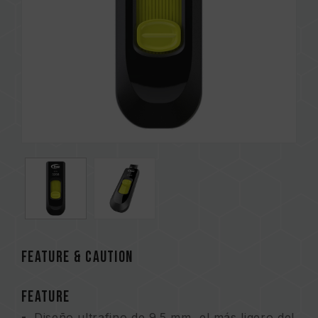
FEATURE & CAUTION
FEATURE
Diseño ultrafino de 9.5 mm, el más ligero del