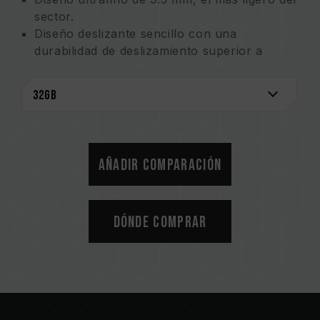
sector.
Diseño deslizante sencillo con una
durabilidad de deslizamiento superior a
10,000 veces.
Admite las funciones de intercambio directo
y plug-and-play.
Compatible con la interfaz USB 1.1.
No requiere el uso de una fuente de
alimentación externa.
Añadir comparación
Compatible con el modo de ahorro de
energía.
Dónde comprar