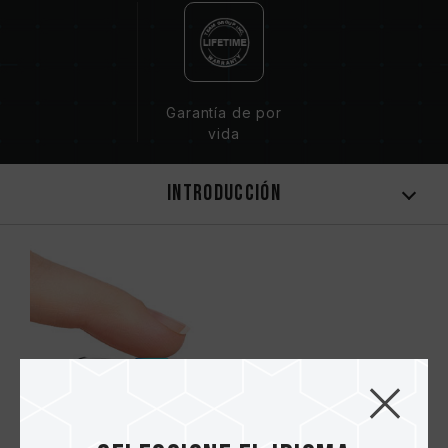
Garantía de por
vida
Introducción