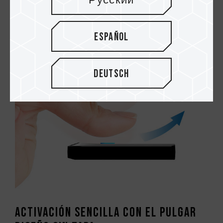
Русский
puede descargar y cargar esos datos con
facilidad sin necesidad de configuración
adicional.
Español
Deutsch
Activación sencilla con el pulgar