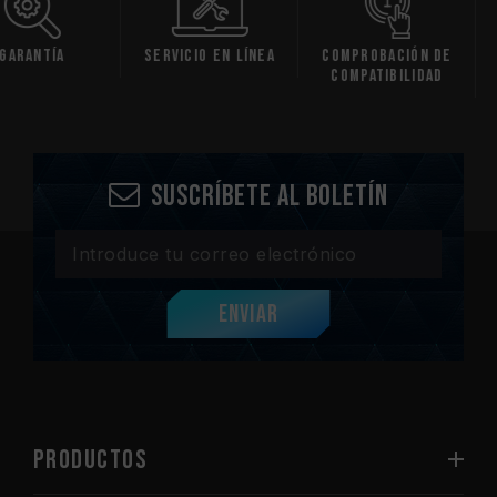
ía
Servicio en línea
Comprobación de
H
compatibilidad
espec
Suscríbete al boletín
Enviar
PRODUCTOS