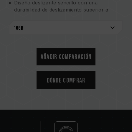
Diseño deslizante sencillo con una
durabilidad de deslizamiento superior a
10,000 veces.
Admite las funciones de intercambio directo
y plug-and-play.
Compatible con la interfaz USB 1.1.
No requiere el uso de una fuente de
alimentación externa.
Añadir comparación
Compatible con el modo de ahorro de
energía.
Dónde comprar