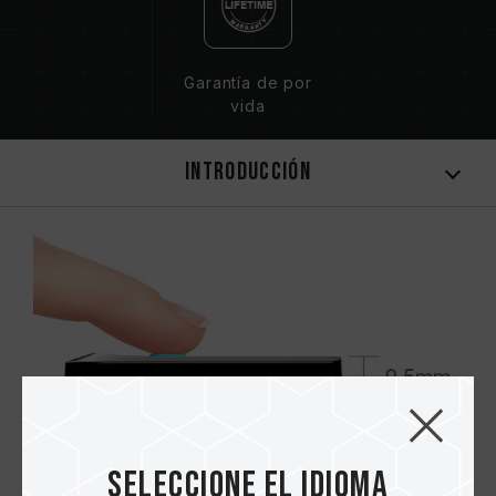
Garantía de por
vida
Introducción
Seleccione el idioma