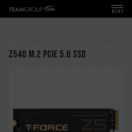
MENU
Z540 M.2 PCIe 5.0 SSD