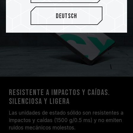
Deutsch
Resistente a impactos y caídas.
Silenciosa y ligera
Las unidades de estado sólido son resistentes a
impactos y caídas (1500 g/0.5 ms) y no emiten
ruidos mecánicos molestos.