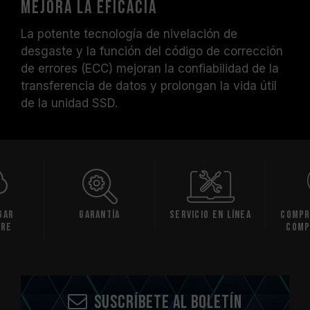
mejora la eficacia
La potente tecnología de nivelación de
desgaste y la función del código de corrección
de errores (ECC) mejoran la confiabilidad de la
transferencia de datos y prolongan la vida útil
de la unidad SSD.
gar
Garantía
Servicio en línea
Compr
are
comp
Suscríbete al boletín