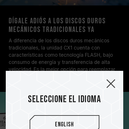
Dígale adiós a los discos duros
mecánicos tradicionales ya
A diferencia de los discos duros mecánicos
tradicionales, la unidad CX1 cuenta con
características como tecnología FLASH, bajo
consumo de energía y transferencia de alta
velocidad. Es la mejor opción para reemplazar
discos duros tradicionales.
Seleccione el idioma
English