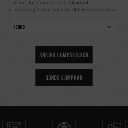
disco duro mecánico tradicional
Tecnología avanzada de almacenamiento en
caché SLC
Resistente a impactos y caídas. Silenciosa y
ligera
La función del código de corrección de
errores (del inglés ECC, Error Correction
Code) mejora la eficacia
Añadir comparación
Dónde comprar