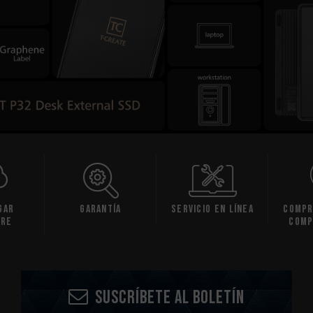
gar
Garantía
Servicio en línea
Compr
are
comp
Suscríbete al boletín