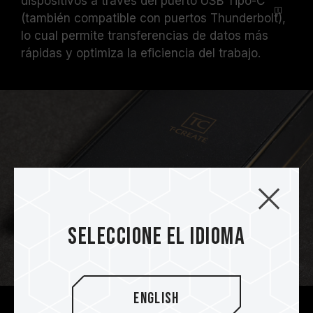
dispositivos a través del puerto USB Tipo-C
(también compatible con puertos
Thunderbolt
),
lo cual permite transferencias de datos más
rápidas y optimiza la eficiencia del trabajo.
Seleccione el idioma
English