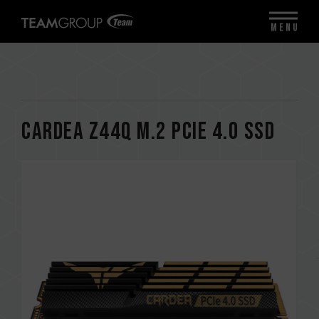
MENU
CARDEA Z44Q M.2 PCIe 4.0 SSD