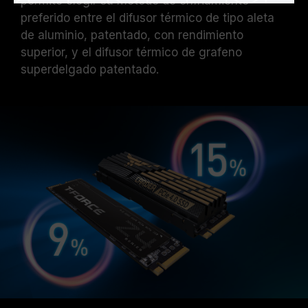
permite elegir su método de enfriamiento
preferido entre el difusor térmico de tipo aleta
de aluminio, patentado, con rendimiento
superior, y el difusor térmico de grafeno
superdelgado patentado.