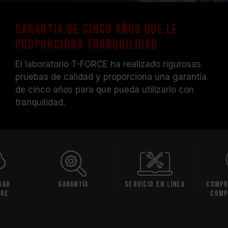
Garantía de cinco años que le
proporciona tranquilidad
El laboratorio T-FORCE ha realizado rigurosas
pruebas de calidad y proporciona una garantía
de cinco años para que pueda utilizarlo con
tranquilidad.
Garantía
Servicio en línea
Comproba
compatib