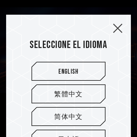
Seleccione el idioma
English
繁體中文
No solo más rápido, sino también
简体中文
más estable y duradero
Dado que es compatible con la tecnología de