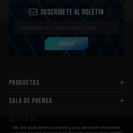
Suscríbete al boletín
Enviar
PRODUCTOS
Sala de prensa
Acerca de
We are dedicated to protecting your personal information