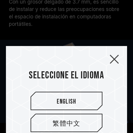
Con un grosor delgado de 3.7 mm, es sencillo
de instalar y reduce las preocupaciones sobre
el espacio de instalación en computadoras
portátiles.
Seleccione el idioma
English
繁體中文