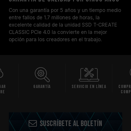
Con una garantía por 5 años y un tiempo medio
entre fallos de 1.7 millones de horas, la
excelente calidad de la unidad SSD T-CREATE
CLASSIC PCIe 4.0 la convierte en la mejor
opción para los creadores en el trabajo.
gar
Garantía
Servicio en línea
Compr
are
comp
Suscríbete al boletín