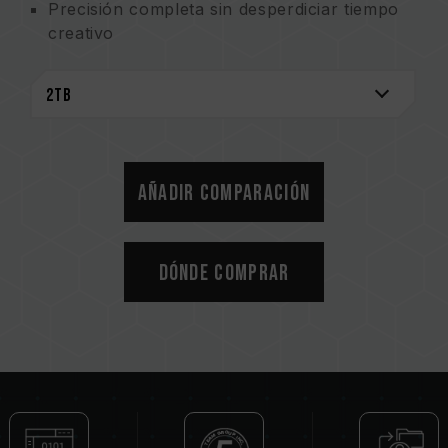
Precisión completa sin desperdiciar tiempo
creativo
Firmware estable personalizado para
proporcionar seguridad de almacenamiento
Flash IC especialmente elegido para liberar
la potencia creativa
Excelente administración inteligente y
mecanismo de eliminación de errores
Añadir comparación
Dónde comprar