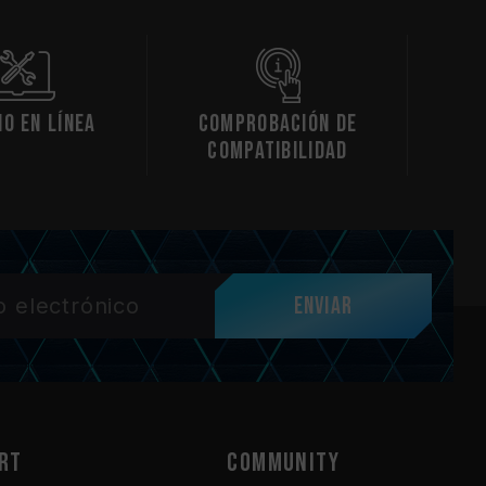
io en línea
Comprobación de
compatibilidad
Enviar
RT
COMMUNITY