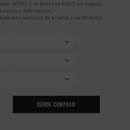
nsejo JEDEC y la directiva RoHS en materia
ucción y fabricación.
mientos estrictos de prueba y verificación.
Dónde comprar