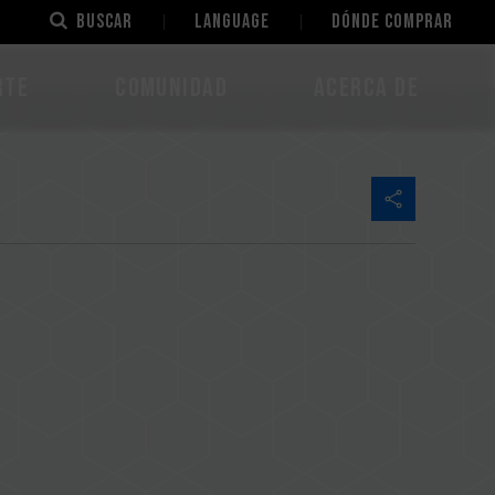
Buscar
LANGUAGE
Dónde comprar
rte
Comunidad
Acerca de