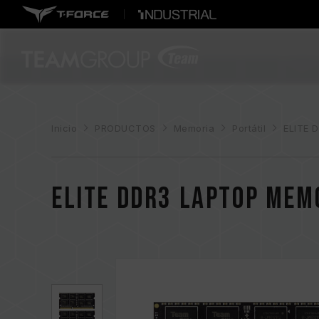
Inicio
PRODUCTOS
Memoria
Portátil
ELITE 
ELITE DDR3 LAPTOP MEM