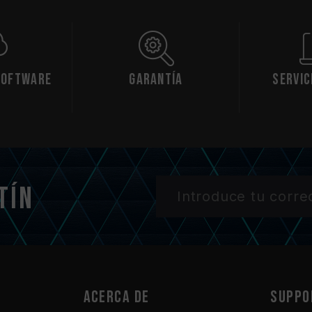
Software
Garantía
Servic
tín
Acerca de
SUPPO