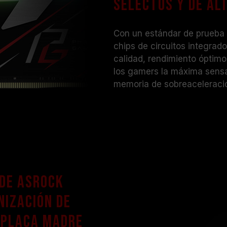
selectos y de al
Con un estándar de prueba 
chips de circuitos integrad
calidad, rendimiento óptimo
los gamers la máxima sens
memoria de sobreaceleració
 de ASRock
nización de
a placa madre