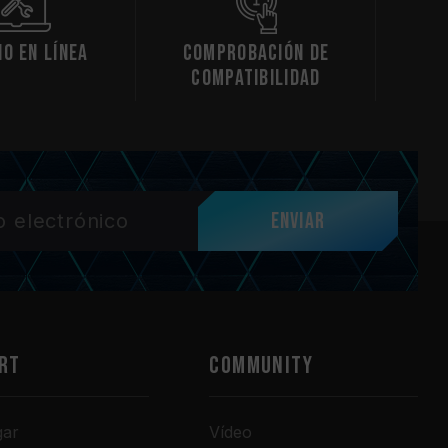
io en línea
Comprobación de
compatibilidad
Enviar
RT
COMMUNITY
gar
Vídeo