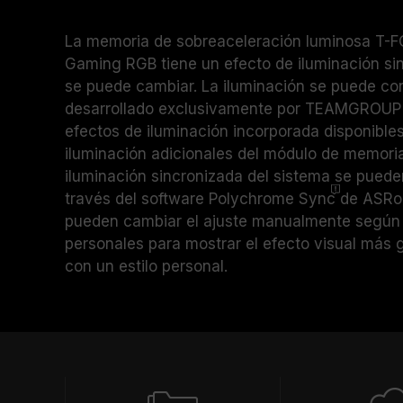
La memoria de sobreaceleración luminosa T
Gaming RGB tiene un efecto de iluminación sin
se puede cambiar. La iluminación se puede con
desarrollado exclusivamente por TEAMGROUP y
efectos de iluminación incorporada disponible
iluminación adicionales del módulo de memori
iluminación sincronizada del sistema se puede
través del software Polychrome
Sync
de ASRoc
pueden cambiar el ajuste manualmente según 
personales para mostrar el efecto visual más 
con un estilo personal.