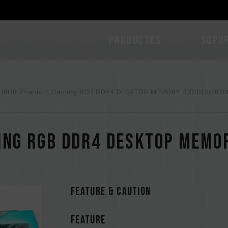
PRODUCTOS
Sopo
IBUR Phantom Gaming RGB DDR4 DESKTOP MEMORY 32GB(2x16GB
ing RGB DDR4 DESKTOP MEMO
FEATURE & CAUTION
FEATURE