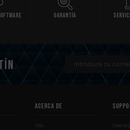
Software
Garantía
Servic
tín
Acerca de
SUPPO
Hito
Descar