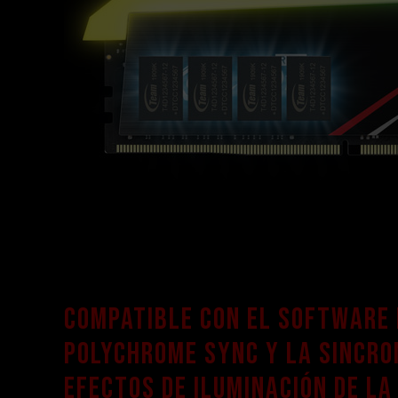
Compatible con el software
Polychrome Sync y la sincro
efectos de iluminación de l