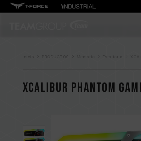
Inicio
PRODUCTOS
Memoria
Escritorio
XCAL
XCALIBUR Phantom Gam