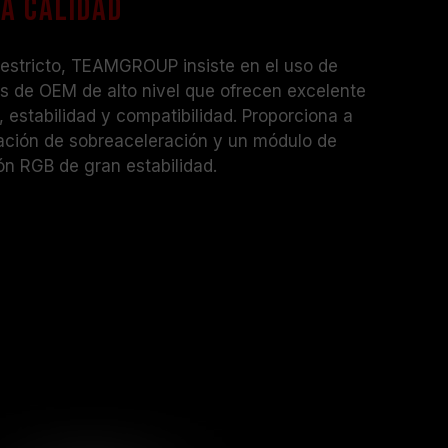
ta calidad
estricto, TEAMGROUP insiste en el uso de
os de OEM de alto nivel que ofrecen excelente
, estabilidad y compatibilidad. Proporciona a
ación de sobreaceleración y un módulo de
n RGB de gran estabilidad.