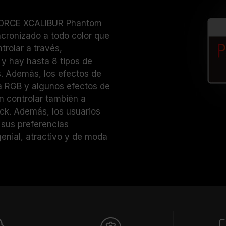
-FORCE XCALIBUR Phantom
cronizado a todo color que
trolar a través,
 hay hasta 8 tipos de
s. Además, los efectos de
a RGB y algunos efectos de
n controlar también a
k. Además, los usuarios
sus preferencias
genial, atractivo y de moda