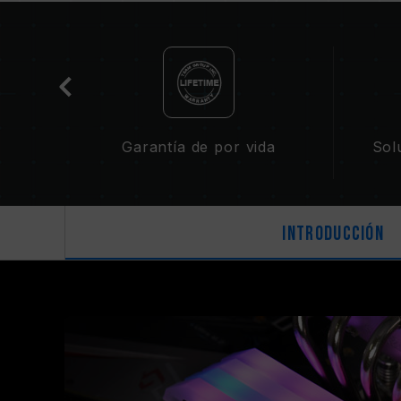
 RGB
Garantía de por vida
Sol
Introducción