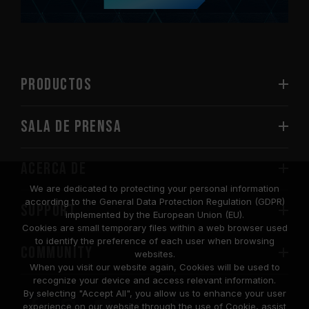
PRODUCTOS
Sala de prensa
Acerca de
We are dedicated to protecting your personal information
according to the General Data Protection Regulation (GDPR)
SUPPORT
implemented by the European Union (EU).
Cookies are small temporary files within a web browser used
to identify the preference of each user when browsing
COMMUNITY
websites.
When you visit our website again, Cookies will be used to
recognize your device and access relevant information.
By selecting "Accept All", you allow us to enhance your user
experience on our website through the use of Cookie, assist