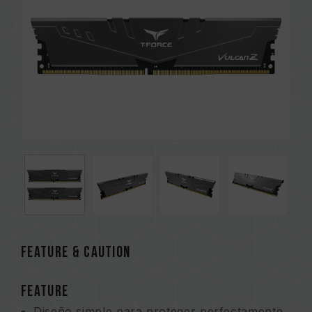
FEATURE & CAUTION
FEATURE
Diseño simple para proteger perfectamente