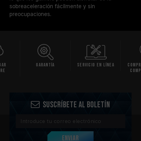
sobreaceleración fácilmente y sin
preocupaciones.
gar
Garantía
Servicio en línea
Compr
are
comp
Suscríbete al boletín
Enviar