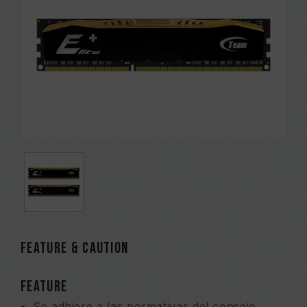
FEATURE & CAUTION
FEATURE
Se adhiere a las normativas del consejo