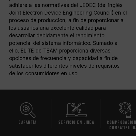
adhiere a las normativas del JEDEC (del inglés
Joint Electron Device Engineering Council) en el
proceso de producción, a fin de proporcionar a
los usuarios una excelente calidad para
desarrollar debidamente el rendimiento
potencial del sistema informático. Sumado a
ello, ELITE de TEAM proporciona diversas
opciones de frecuencia y capacidad a fin de
satisfacer los diferentes niveles de requisitos
de los consumidores en uso.
ía
Servicio en línea
Comprobación de
De
compatibilidad
So