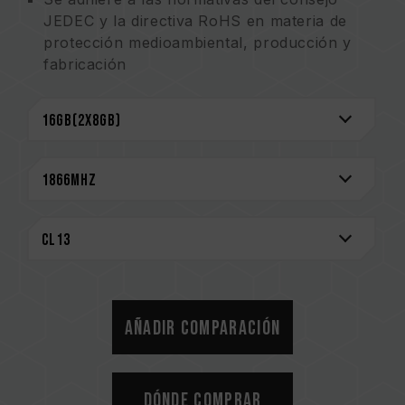
JEDEC y la directiva RoHS en materia de
protección medioambiental, producción y
fabricación
Los productos se someten a procedimientos
estrictos de prueba y verificación
Garantía de por vida
Añadir comparación
Dónde comprar