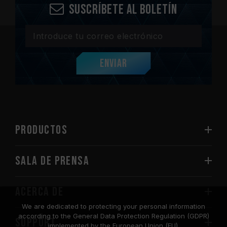
Suscríbete al boletín
Enviar
PRODUCTOS
Sala de prensa
Acerca de
We are dedicated to protecting your personal information
according to the General Data Protection Regulation (GDPR)
SUPPORT
implemented by the European Union (EU).