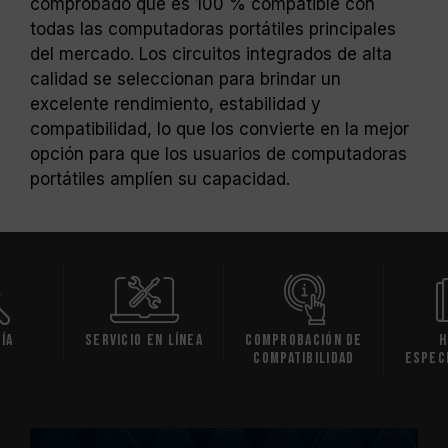
comprobado que es 100 % compatible con
todas las computadoras portátiles principales
del mercado. Los circuitos integrados de alta
calidad se seleccionan para brindar un
excelente rendimiento, estabilidad y
compatibilidad, lo que los convierte en la mejor
opción para que los usuarios de computadoras
portátiles amplíen su capacidad.
ía
Servicio en línea
Comprobación de
H
compatibilidad
espec