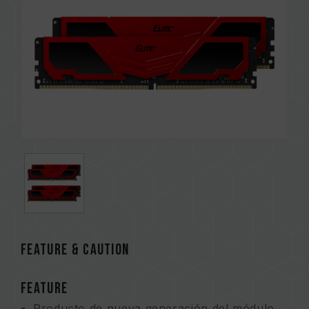
FEATURE & CAUTION
FEATURE
Producto de nueva generación del módulo