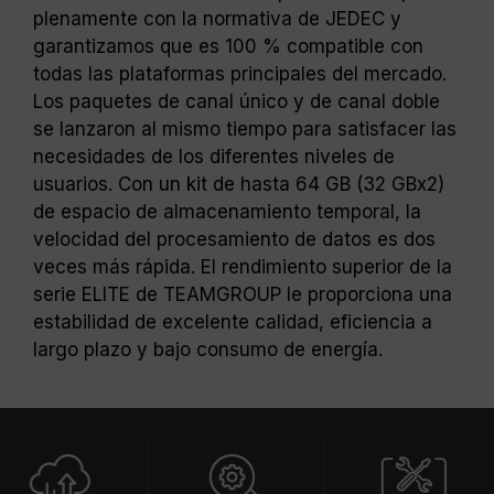
sido sometidos a pruebas bajo condiciones
plenamente con la normativa de JEDEC y
de voltaje estándar. Para problemas
garantizamos que es 100 % compatible con
relacionados con el procesador o la tarjeta
todas las plataformas principales del mercado.
madre, comuníquese con el soporte técnico
Los paquetes de canal único y de canal doble
del fabricante correspondiente.
se lanzaron al mismo tiempo para satisfacer las
necesidades de los diferentes niveles de
usuarios. Con un kit de hasta 64 GB (32 GBx2)
de espacio de almacenamiento temporal, la
velocidad del procesamiento de datos es dos
veces más rápida. El rendimiento superior de la
serie ELITE de TEAMGROUP le proporciona una
estabilidad de excelente calidad, eficiencia a
largo plazo y bajo consumo de energía.