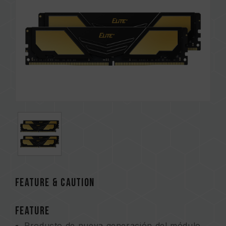
FEATURE & CAUTION
FEATURE
Producto de nueva generación del módulo