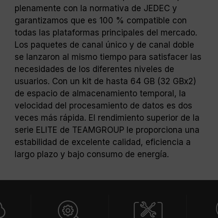
sido sometidos a pruebas bajo condiciones
plenamente con la normativa de JEDEC y
de voltaje estándar. Para problemas
garantizamos que es 100 % compatible con
relacionados con el procesador o la tarjeta
todas las plataformas principales del mercado.
madre, comuníquese con el soporte técnico
Los paquetes de canal único y de canal doble
del fabricante correspondiente.
se lanzaron al mismo tiempo para satisfacer las
necesidades de los diferentes niveles de
usuarios. Con un kit de hasta 64 GB (32 GBx2)
de espacio de almacenamiento temporal, la
velocidad del procesamiento de datos es dos
veces más rápida. El rendimiento superior de la
serie ELITE de TEAMGROUP le proporciona una
estabilidad de excelente calidad, eficiencia a
largo plazo y bajo consumo de energía.