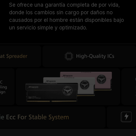
Se ofrece una garantía completa de por vida,
donde los cambios sin cargo por daños no
causados por el hombre están disponibles bajo
un servicio simple y optimizado.