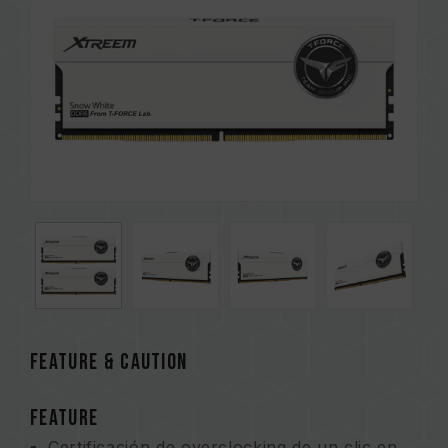
FEATURE & CAUTION
FEATURE
Certificación de overclocking de un clic en