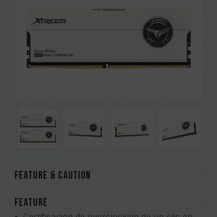
FEATURE & CAUTION
FEATURE
Certificación de overclocking de un clic en