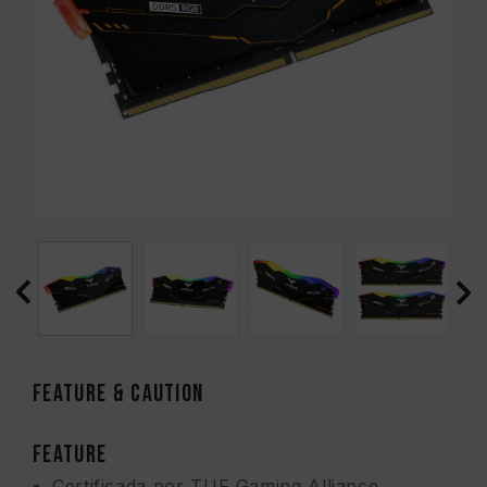
FEATURE & CAUTION
FEATURE
Certificada por TUF Gaming Alliance