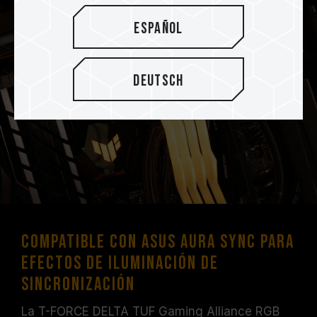
Español
Deutsch
Compatible con ASUS Aura Sync para
efectos de iluminación de
sincronización
La T-FORCE DELTA TUF Gaming Alliance RGB