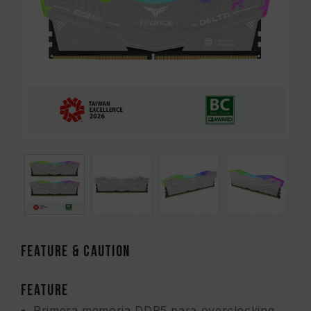
FEATURE & CAUTION
FEATURE
Primera memoria DDR5 para overclocking