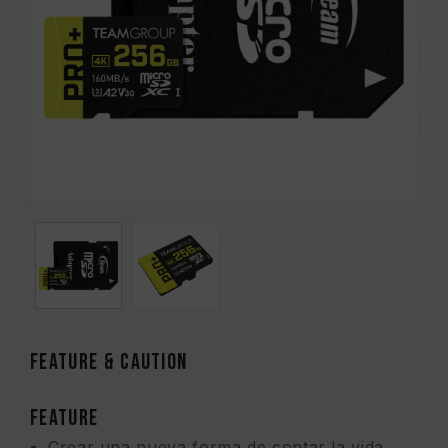
FEATURE & CAUTION
FEATURE
Crear una nueva forma de contar la vida