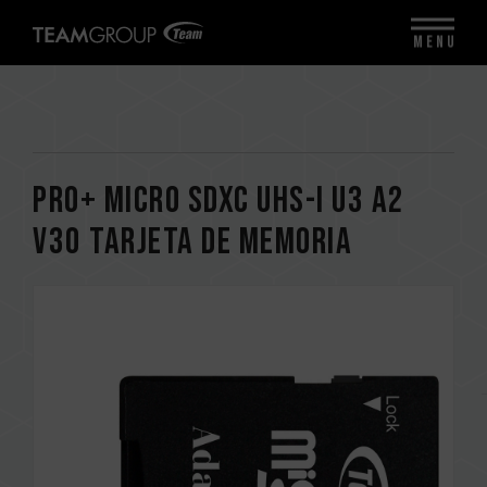
MENU
PRO+ Micro SDXC UHS-I U3 A2
V30 Tarjeta de memoria