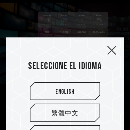
Seleccione el idioma
English
Nueva elección para mejorar la
visión
繁體中文
La tarjeta de memoria TEAMGROUP PRO+
cumple con rendimiento de aplicaciones clase 2