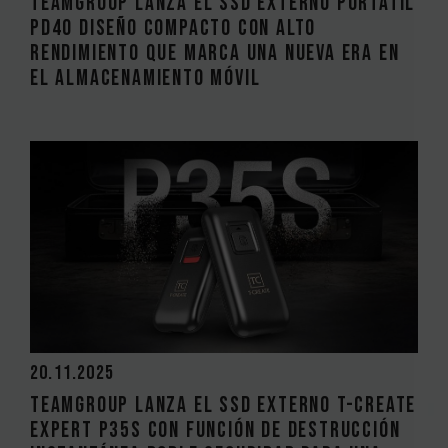
TEAMGROUP lanza el SSD externo portátil
PD40 Diseño compacto con alto
rendimiento que marca una nueva era en
el almacenamiento móvil
20.11.2025
TEAMGROUP lanza el SSD externo T-CREATE
EXPERT P35S con función de destrucción