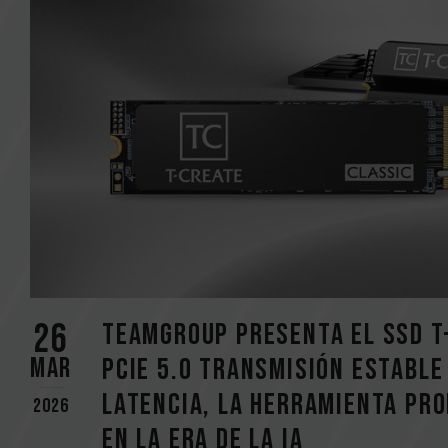
26
TEAMGROUP presenta el SSD T
Mar
PCIe 5.0 Transmisión estable 
latencia, la herramienta pro
2026
en la era de la IA