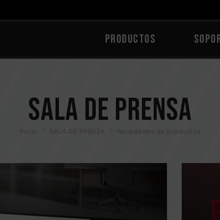
PRODUCTOS
Sopo
SALA DE PRENSA
Inicio
SALA DE PRENSA
Novedades de productos