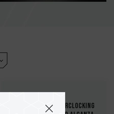
07.Apr.2023
La memoria de overclocking