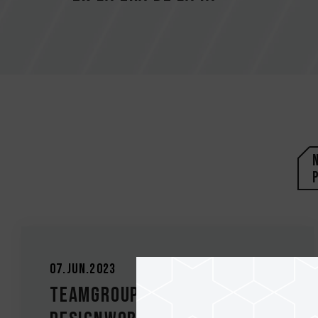
07.Jun.2023
TEAMGROUP y ASETEK