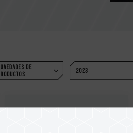
Novedades de
2023
productos
26.Apr.2023
TEAMGROUP lanza tres tipos