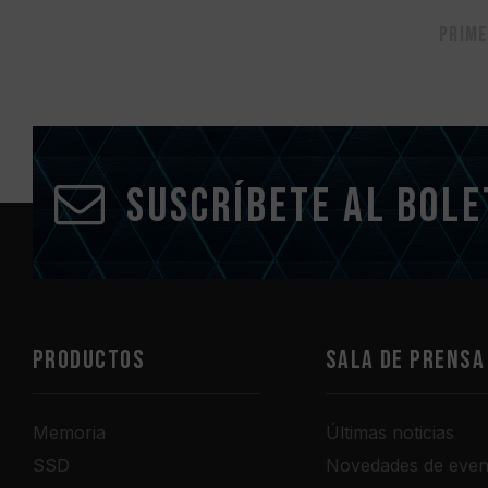
Prim
Suscríbete al bole
PRODUCTOS
Sala de prensa
Memoria
Últimas noticias
SSD
Novedades de even