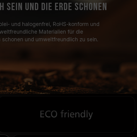
 sein und die Erde schonen
 blei- und halogenfrei, RoHS-konform und
ltfreundliche Materialien für die
 schonen und umweltfreundlich zu sein.