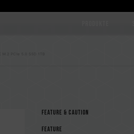
PRODUKTE
 M.2 PCIe 5.0 SSD 1TB
FEATURE & CAUTION
FEATURE