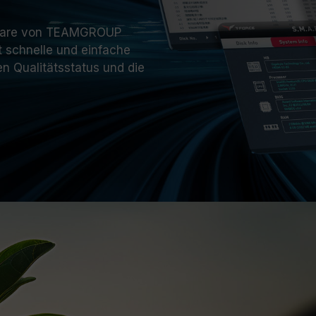
ftware von TEAMGROUP
t schnelle und einfache
n Qualitätsstatus und die