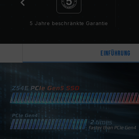
ng
5 Jahre beschränkte Garantie
Einführung