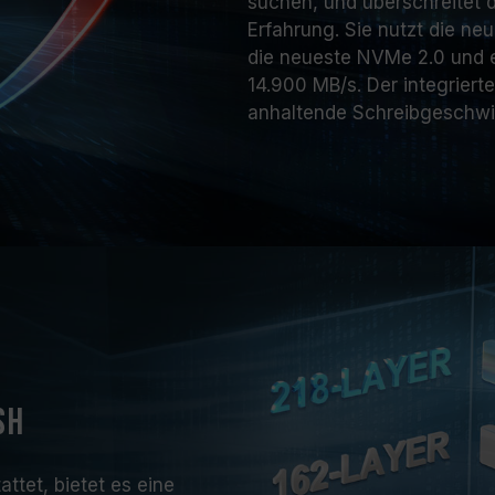
suchen, und überschreitet 
Erfahrung. Sie nutzt die ne
die neueste NVMe 2.0 und e
14.900 MB/s. Der integriert
anhaltende Schreibgeschwi
SH
tet, bietet es eine