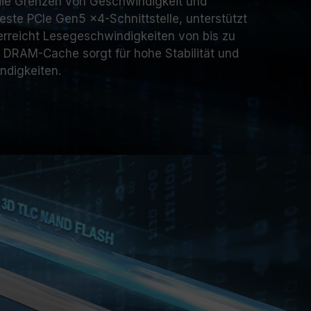
die Grenzen von Geschwindigkeit und
ueste PCIe Gen5 x4-Schnittstelle, unterstützt
rreicht Lesegeschwindigkeiten von bis zu
e DRAM-Cache sorgt für hohe Stabilität und
ndigkeiten.