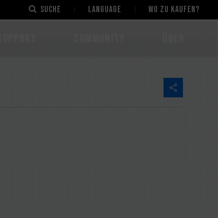
Suche
LANGUAGE
Wo zu kaufen?
Support
Community
Über