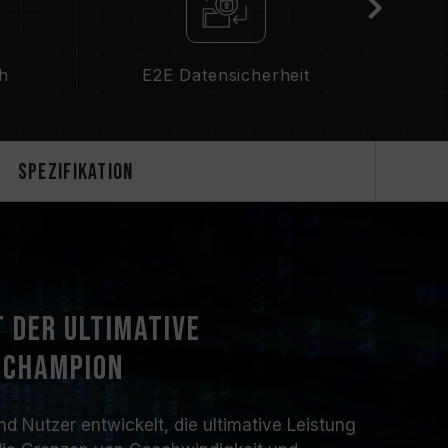
ch
E2E Datensicherheit
Spezifikation
t der ultimative
schampion
 Nutzer entwickelt, die ultimative Leistung