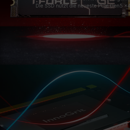
Die SSD nutzt die neueste PCIe Gen5 x4-