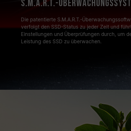
S.M.A.R.T.-Überwachungssys
Die patentierte S.M.A.R.T.-Überwachungsso
verfolgt den SSD-Status zu jeder Zeit und führ
Einstellungen und Überprüfungen durch, um de
Leistung des SSD zu überwachen.