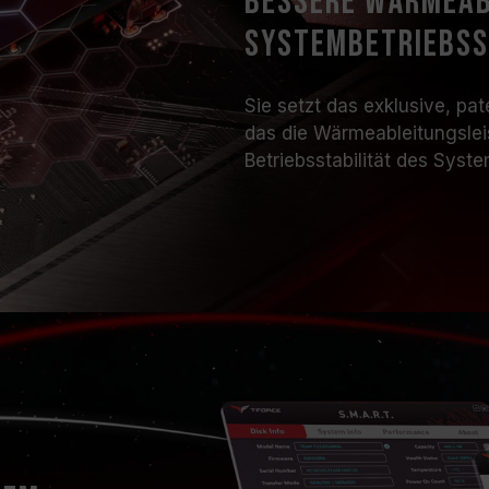
bessere Wärmeab
Systembetriebss
Sie setzt das exklusive, p
das die Wärmeableitungslei
Betriebsstabilität des Syst