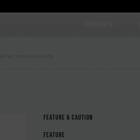
PRODUKTE
RO M.2 PCIe 5.0 SSD 4TB
FEATURE & CAUTION
FEATURE