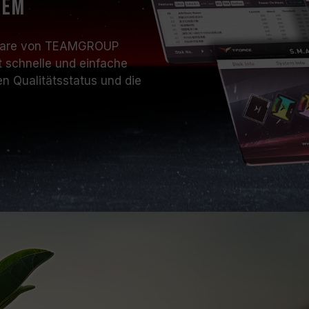
tem
ftware von TEAMGROUP
t schnelle und einfache
n Qualitätsstatus und die