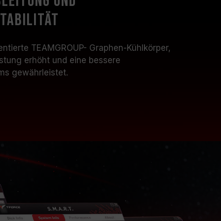
leitung und
tabilität
atentierte TEAMGROUP- Graphen-Kühlkörper,
stung erhöht und eine bessere
ems gewährleistet.