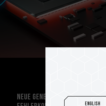
Neue Generation der
English