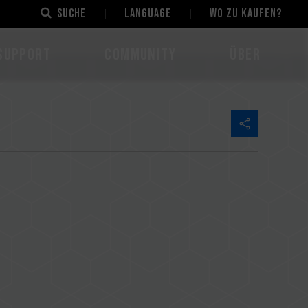
Suche
LANGUAGE
Wo zu kaufen?
Support
Community
Über