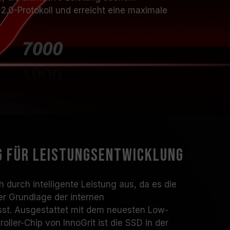
2.0-Protokoll und erreicht eine maximale
g für Leistungsentwicklung
h durch intelligente Leistung aus, da es die
er Grundlage der internen
st. Ausgestattet mit dem neuesten Low-
ler-Chip von InnoGrit ist die SSD in der