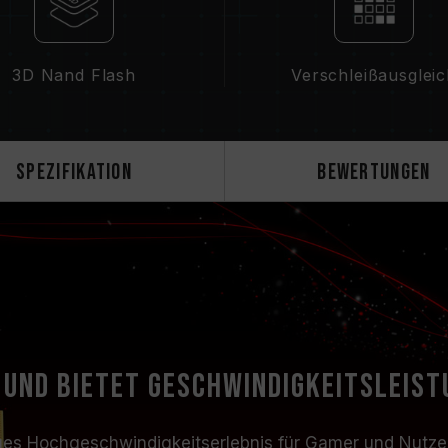
zu aktualisieren.
3D Nand Flash
Verschleißausglei
Spezifikation
Bewertungen
 und bietet Geschwindigkeitsleist
iges Hochgeschwindigkeitserlebnis für Gamer und Nutzer