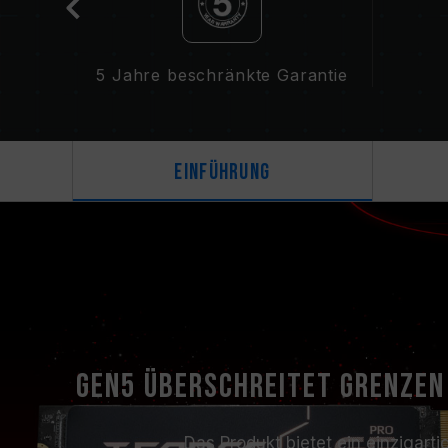
5 Jahre beschränkte Garantie
Einführung
Gen5 überschreitet Grenzen
Das Produkt bietet ein einzigart